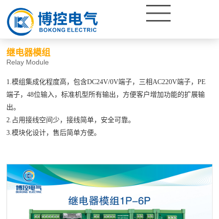
产品中心
继电器模组
面板
配盘图
强电板
继电器模组
Relay Module
1.模组集成化程度高，包含DC24V/0V端子，三相AC220V端子，PE
端子，48位输入，标准机型所有输出，方便客户增加功能的扩展输
出。
2.占用接线空间少，接线简单，安全可靠。
3.模块化设计，售后简单方便。