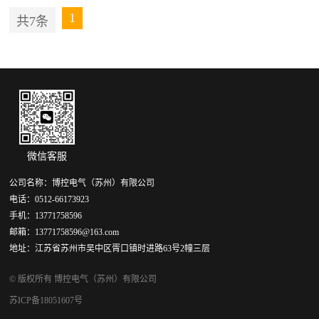
+
1
共7条
继电器模组MK-P16-01A
微信客服
公司名称：博控电气（苏州）有限公司
电话：0512-66173923
手机：13771758596
邮箱：13771758596@163.com
地址：江苏省苏州市吴中区胥口镇时进路63号2幢三层
© 版权所有 博控电气（苏州）有限公司
苏ICP备18051607号